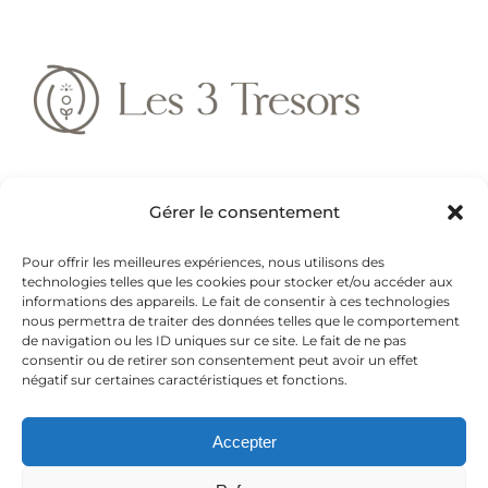
10 Rue Brune, 59350 Saint-André-lez-
Gérer le consentement
Lille
Pour offrir les meilleures expériences, nous utilisons des
E:
contact@lestroistresors.fr
technologies telles que les cookies pour stocker et/ou accéder aux
informations des appareils. Le fait de consentir à ces technologies
nous permettra de traiter des données telles que le comportement
T:
06 62 25 61 78
de navigation ou les ID uniques sur ce site. Le fait de ne pas
consentir ou de retirer son consentement peut avoir un effet
négatif sur certaines caractéristiques et fonctions.
Accepter