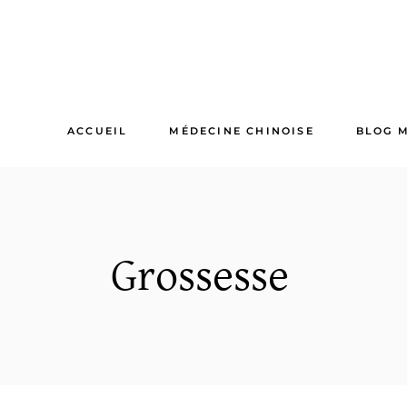
Skip
to
the
content
ACCUEIL
MÉDECINE CHINOISE
BLOG 
Grossesse