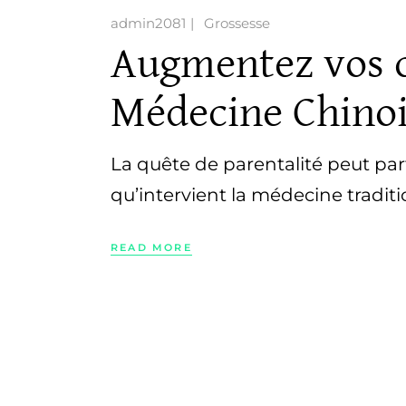
admin2081
Grossesse
Augmentez vos c
Médecine Chino
La quête de parentalité peut parf
qu’intervient la médecine traditi
READ MORE