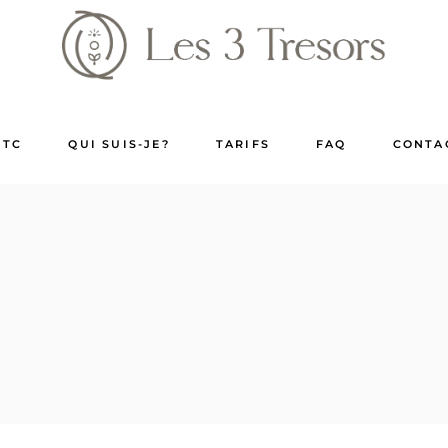
MTC
QUI SUIS-JE?
TARIFS
FAQ
CONTA