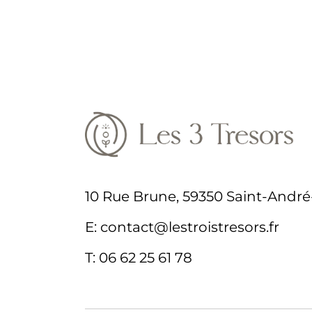
10 Rue Brune, 59350 Saint-André-
E:
contact@lestroistresors.fr
T:
06 62 25 61 78